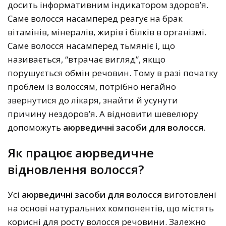
досить інформативним індикатором здоров’я.
Саме волосся насамперед реагує на брак
вітамінів, мінералів, жирів і білків в організмі.
Саме волосся насамперед тьмяніє і, що
називається, “втрачає вигляд”, якщо
порушується обмін речовин. Тому в разі початку
проблем із волоссям, потрібно негайно
звернутися до лікаря, знайти й усунути
причину нездоров’я. А відновити шевелюру
допоможуть
аюрведичні засоби для волосся
.
Як працює аюрведичне
відновлення волосся?
Усі
аюрведичні засоби для волосся
виготовлені
на основі натуральних компонентів, що містять
корисні для росту волосся речовини. Залежно