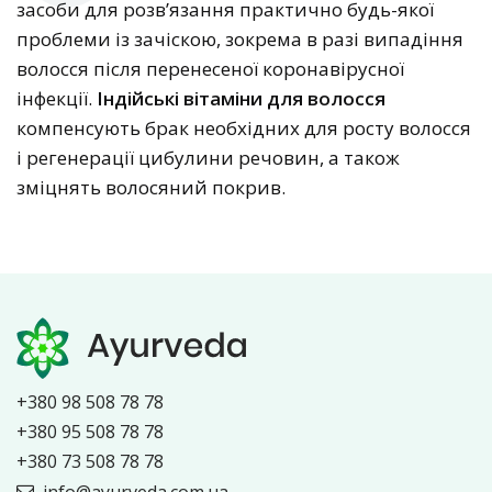
засоби для розв’язання практично будь-якої
проблеми із зачіскою, зокрема в разі випадіння
волосся після перенесеної коронавірусної
інфекції.
Індійські вітаміни для волосся
компенсують брак необхідних для росту волосся
і регенерації цибулини речовин, а також
зміцнять волосяний покрив.
+380 98 508 78 78
+380 95 508 78 78
+380 73 508 78 78
info@ayurveda.com.ua