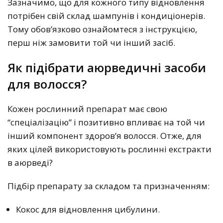
Зазначимо, що для кожного типу відновлення
потрібен свій склад шампунів і кондиціонерів.
Тому обов’язково ознайомтеся з інструкцією,
перш ніж замовити той чи інший засіб.
Як підібрати аюрведичні засоби
для волосся?
Кожен рослинний препарат має свою
“спеціалізацію” і позитивно впливає на той чи
інший компонент здоров’я волосся. Отже, для
яких цілей використовують рослинні екстракти
в аюрведі?
Підбір препарату за складом та призначенням:
Кокос для відновлення цибулини.