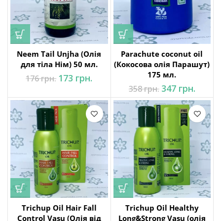
Neem Tail Unjha (Олія
Parachute coconut oil
для тіла Нім) 50 мл.
(Кокосова олія Парашут)
175 мл.
Оригінальна
Поточна
173
грн.
176
грн.
ціна: 176 грн..
ціна:
Оригінальна
Поточ
347
грн.
358
грн.
173 грн..
ціна: 358 грн..
ціна:
347 грн
Trichup Oil Hair Fall
Trichup Oil Healthy
Control Vasu (Олія від
Long&Strong Vasu (олія