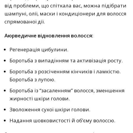
від проблеми, що спіткала вас, можна підібрати
шампуні, олії, маски і кондиціонери для волосся
спрямованої дії.
Аюрведичне відновлення волосся:
Регенерація цибулини.
Боротьба з випадінням та активізація росту.
Боротьба з розсіченням кінчиків і ламкістю.
Боротьба з лупою.
Боротьба із “засаленням” волосся, зменшення
жирності шкіри голови.
Зволоження сухої шкіри голови.
Надання шовковистості й об’єму волоссю.