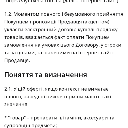
“https://ayurveda.com.ua (далі – “Інтернет-сайт”).
1.2. Моментом повного і безумовного прийняття
Покупцем пропозиції Продавця (акцептом)
укласти електронний договір купівлі-продажу
товарів, вважається факт оплати Покупцем
замовлення на умовах цього Договору, у строки
та за цінами, зазначеними на Інтернет-сайті
Продавця.
Поняття та визначення
2.1. У цій оферті, якщо контекст не вимагає
іншого, наведені нижче терміни мають такі
значення:
* “товар” – препарати, вітаміни, аксесуари та
супровідні предмети;