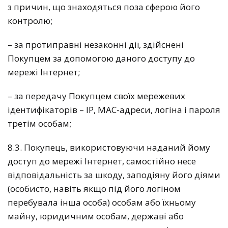
з причин, що знаходяться поза сферою його
контролю;
– за протиправні незаконні дії, здійснені
Покупцем за допомогою даного доступу до
мережі Інтернет;
– за передачу Покупцем своїх мережевих
ідентифікаторів – IP, MAC-адреси, логіна і пароля
третім особам;
8.3. Покупець, використовуючи наданий йому
доступ до мережі Інтернет, самостійно несе
відповідальність за шкоду, заподіяну його діями
(особисто, навіть якщо під його логіном
перебувала інша особа) особам або їхньому
майну, юридичним особам, державі або