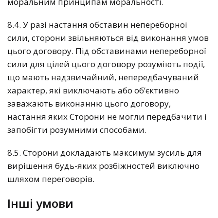
моральним принципам моральності.
8.4. У разі настання обставин непереборної
сили, сторони звільняються від виконання умов
цього договору. Під обставинами непереборної
сили для цілей цього договору розуміють події,
що мають надзвичайний, непередбачуваний
характер, які виключають або об’єктивно
заважають виконанню цього договору,
настання яких Сторони не могли передбачити і
запобігти розумними способами.
8.5. Сторони докладають максимум зусиль для
вирішення будь-яких розбіжностей виключно
шляхом переговорів.
Інші умови