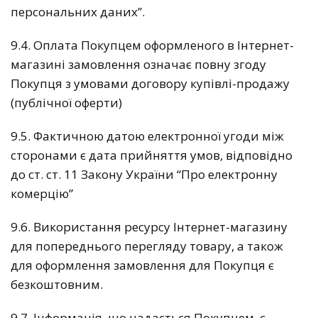
персональних даних”.
9.4. Оплата Покупцем оформленого в Інтернет-
магазині замовлення означає повну згоду
Покупця з умовами договору купівлі-продажу
(публічної оферти)
9.5. Фактичною датою електронної угоди між
сторонами є дата прийняття умов, відповідно
до ст. ст. 11 Закону України “Про електронну
комерцію”
9.6. Використання ресурсу Інтернет-магазину
для попереднього перегляду товару, а також
для оформлення замовлення для Покупця є
безкоштовним.
9.7. Інформація, що надається Покупцем, є