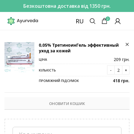
Безкоштовна доставка від 1350 грн.
2
RU
0,05% ТретиноинГель эффективный
уход за кожей
209
грн.
418
грн.
ОНОВИТИ КОШИК